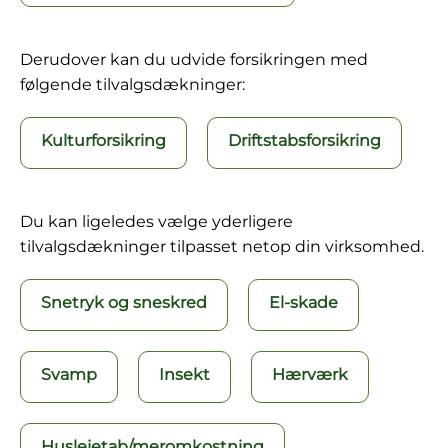
Derudover kan du udvide forsikringen med
følgende tilvalgsdækninger:
Kulturforsikring
Driftstabsforsikring
Du kan ligeledes vælge yderligere
tilvalgsdækninger tilpasset netop din virksomhed.
Snetryk og sneskred
El-skade
Svamp
Insekt
Hærværk
Huslejetab/meromkostning