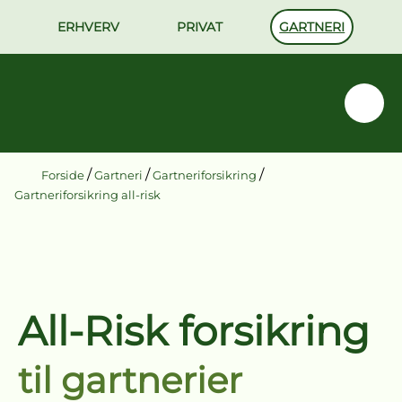
GARTNERI
ERHVERV
PRIVAT
/
/
/
Forside
Gartneri
Gartneriforsikring
Gartneriforsikring all-risk
All-Risk forsikring
til gartnerier