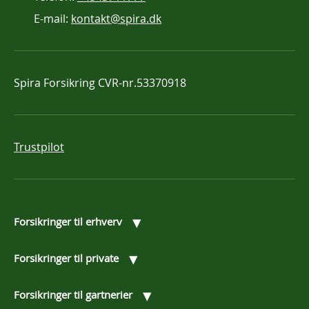
E-mail:
kontakt@spira.dk
Spira Forsikring
CVR-nr.53370918
Trustpilot
▾
Forsikringer til erhverv
▾
Forsikringer til private
▾
Forsikringer til gartnerier