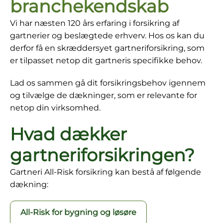
branchekendskab
Vi har næsten 120 års erfaring i forsikring af
gartnerier og beslægtede erhverv. Hos os kan du
derfor få en skræddersyet gartneriforsikring, som
er tilpasset netop dit gartneris specifikke behov.
Lad os sammen gå dit forsikringsbehov igennem
og tilvælge de dækninger, som er relevante for
netop din virksomhed.
Hvad dækker
gartneriforsikringen?
Gartneri All-Risk forsikring kan bestå af følgende
dækning:
All-Risk for bygning og løsøre