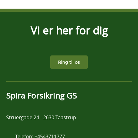
Vi er her for dig
Ring til os
Spira Forsikring GS
Struergade 24
-
2630 Taastrup
Telefon:
+4543711777