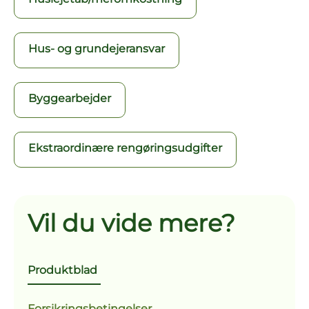
Hus- og grundejeransvar
Byggearbejder
Ekstraordinære rengøringsudgifter
Vil du vide mere?
Produktblad
Forsikringsbetingelser