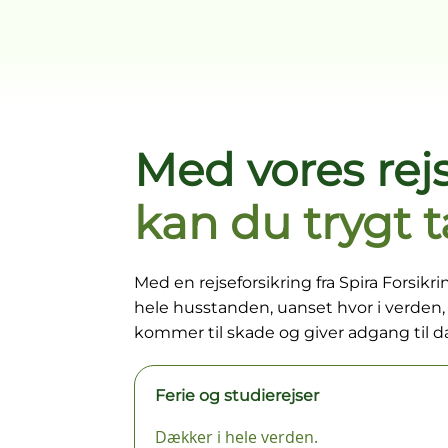
Med vores rej
kan du trygt 
Med en rejseforsikring fra Spira Forsik
hele husstanden, uanset hvor i verden, I 
kommer til skade og giver adgang til 
Ferie og studierejser
Dækker i hele verden.