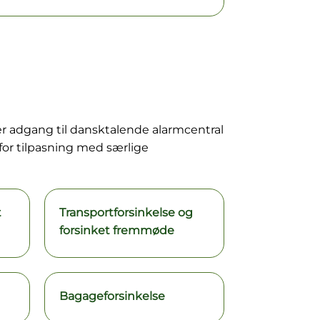
ver adgang til dansktalende alarmcentral
or tilpasning med særlige
t
Transportforsinkelse og
forsinket fremmøde
Bagageforsinkelse