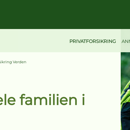
PRIVATFORSIKRING
AN
sikring Verden
le familien i