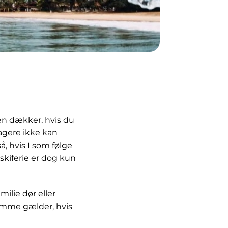
gen dækker, hvis du
sagere ikke kan
, hvis I som følge
skiferie er dog kun
ilie dør eller
samme gælder, hvis