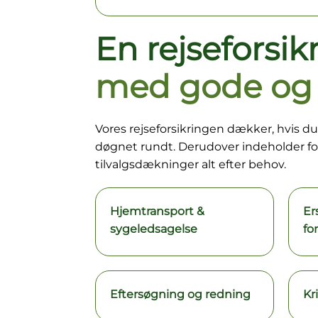
En rejseforsik
med gode og 
Vores rejseforsikringen dækker, hvis du 
døgnet rundt. Derudover indeholder f
tilvalgsdækninger alt efter behov.
Hjemtransport &
Er
sygeledsagelse
fo
Eftersøgning og redning
Kr