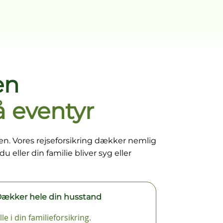
en
å eventyr
den. Vores rejseforsikring dækker nemlig
 eller din familie bliver syg eller
ækker hele din husstand
lle i din familieforsikring.