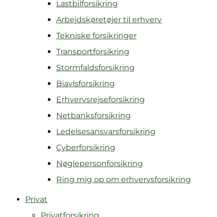
Lastbilforsikring
Arbejdskøretøjer til erhverv
Tekniske forsikringer
Transportforsikring
Stormfaldsforsikring
Biavlsforsikring
Erhvervsrejseforsikring
Netbanksforsikring
Ledelsesansvarsforsikring
Cyberforsikring
Nøglepersonforsikring
Ring mig op om erhvervsforsikring
Privat
Privatforsikring