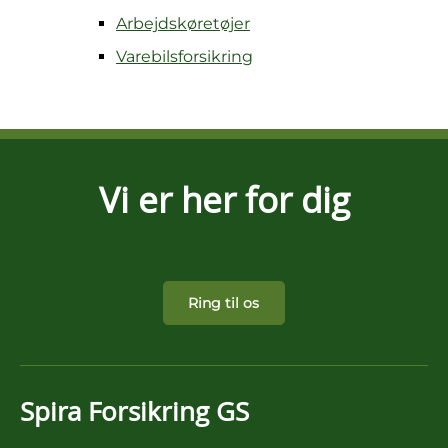
Arbejdskøretøjer
Varebilsforsikring
Vi er her for dig
Ring til os
Spira Forsikring GS