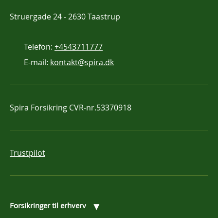
Struergade 24
-
2630 Taastrup
Telefon:
+4543711777
E-mail:
kontakt@spira.dk
Spira Forsikring
CVR-nr.53370918
Trustpilot
▾
Forsikringer til erhverv