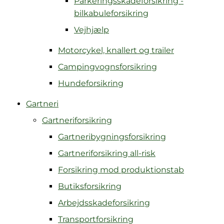
Parkeringsskadeforsikring -
bilkabuleforsikring
Vejhjælp
Motorcykel, knallert og trailer
Campingvognsforsikring
Hundeforsikring
Gartneri
Gartneriforsikring
Gartneribygningsforsikring
Gartneriforsikring all-risk
Forsikring mod produktionstab
Butiksforsikring
Arbejdsskadeforsikring
Transportforsikring