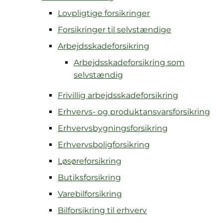
Lovpligtige forsikringer
Forsikringer til selvstændige
Arbejdsskadeforsikring
Arbejdsskadeforsikring som
selvstændig
Frivillig arbejdsskadeforsikring
Erhvervs- og produktansvarsforsikring
Erhvervsbygningsforsikring
Erhvervsboligforsikring
Løsøreforsikring
Butiksforsikring
Varebilforsikring
Bilforsikring til erhverv