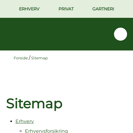
ERHVERV
PRIVAT
GARTNERI
/
Forside
Sitemap
Sitemap
Erhverv
Erhvervsforsikring