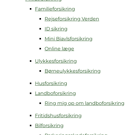
Familieforsikring
Rejseforsikring Verden
ID sikring
Mini Biavlsforsikring
Online læge
Ulykkesforsikring
Børneulykkesforsikring
Husforsikring
Landboforsikring
Ring mig op om landboforsikring
Fritidshusforsikring
Bilforsikring