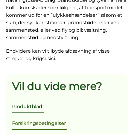
havari, grosse-bidrag, brandskader og tyveri af hele
kolli - kun skader som følge af, at transportmidlet
kommer ud for en ”ulykkeshændelser” såsom et
skib, der synker, strander, grundstøder eller ved
sammenstød, eller ved fly og bil: væltning,
sammenstød og nedstyrtning.
Endvidere kan vi tilbyde afdækning af visse
strejke- og krigsrisici.
Vil du vide mere?
Produktblad
Forsikringsbetingelser