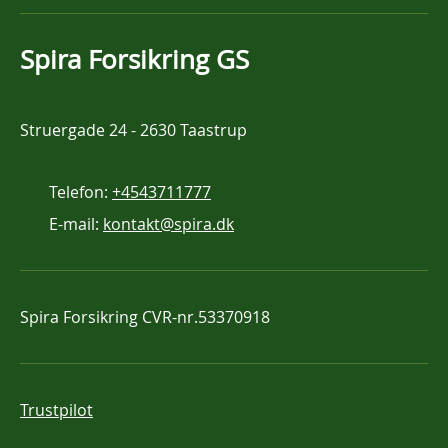
Spira Forsikring GS
Struergade 24
-
2630 Taastrup
Telefon:
+4543711777
E-mail:
kontakt@spira.dk
Spira Forsikring
CVR-nr.53370918
Trustpilot