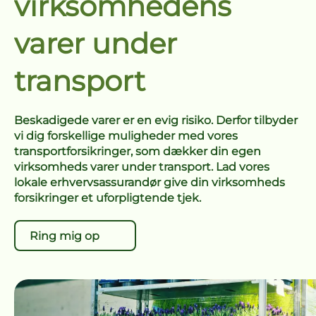
virksomhedens
varer under
transport
Beskadigede varer er en evig risiko. Derfor tilbyder
vi dig forskellige muligheder med vores
transportforsikringer, som dækker din egen
virksomheds varer under transport. Lad vores
lokale erhvervsassurandør give din virksomheds
forsikringer et uforpligtende tjek.
Ring mig op