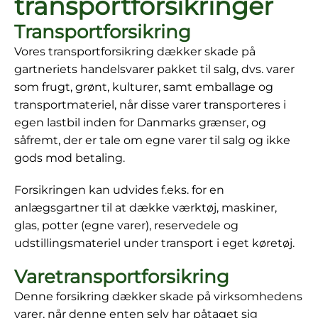
transportforsikringer
Transportforsikring
Vores transportforsikring dækker skade på
gartneriets handelsvarer pakket til salg, dvs. varer
som frugt, grønt, kulturer, samt emballage og
transportmateriel, når disse varer transporteres i
egen lastbil inden for Danmarks grænser, og
såfremt, der er tale om egne varer til salg og ikke
gods mod betaling.
Forsikringen kan udvides f.eks. for en
anlægsgartner til at dække værktøj, maskiner,
glas, potter (egne varer), reservedele og
udstillingsmateriel under transport i eget køretøj.
Varetransportforsikring
Denne forsikring dækker skade på virksomhedens
varer, når denne enten selv har påtaget sig