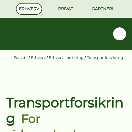
ERHVERV
PRIVAT
GARTNERI
/
/
/
Forside
Erhverv
Erhvervsforsikring
Transportforsikring
Transportforsikrin
g
For