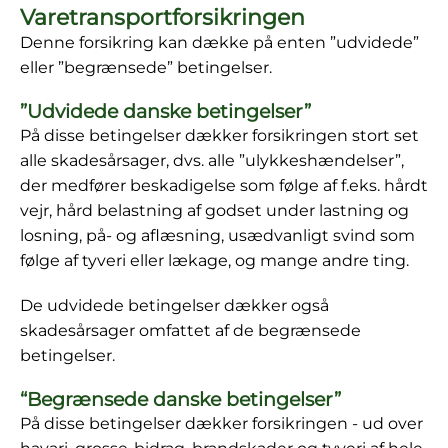
Varetransportforsikringen
Denne forsikring kan dække på enten ”udvidede”
eller ”begrænsede” betingelser.
”Udvidede danske betingelser”
På disse betingelser dækker forsikringen stort set
alle skadesårsager, dvs. alle ”ulykkeshændelser”,
der medfører beskadigelse som følge af f.eks. hårdt
vejr, hård belastning af godset under lastning og
losning, på- og aflæsning, usædvanligt svind som
følge af tyveri eller lækage, og mange andre ting.
De udvidede betingelser dækker også
skadesårsager omfattet af de begrænsede
betingelser.
“Begrænsede danske betingelser”
På disse betingelser dækker forsikringen - ud over