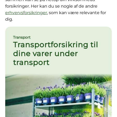
forsikringer. Her kan du se nogle af de andre
erhvervsforsikringer
, som kan være relevante for
dig.
Transport
Transportforsikring til
dine varer under
transport