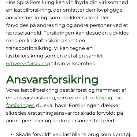
Hos Spira Forsikring kan vi tilbyde din virksomhed
en lastbilforsikring, der omfatter den lovpligtige
ansvarsforsikring, som dækker skader, der
forvoldes på andres ting og andre personer ved et
færdselsuheld. Forsikringen kan desuden udvides
med en kaskoforsikring samt en
transportforsikring. Vi kan tegne en
lastbilforsikring som en del af en samlet
erhvervsforsikring
til din virksomhed.
Ansvarsforsikring
Vores lastbilforsikring består først og fremmest af
en ansvarsforsikring, som er en af de
lovpligtige
forsikringer
, du skal have. Forsikringen dækker
sikredes erstatningsansvar for skade forvoldt på
andre personer og andre personers ting ved:
Skade forvoldt ved lastbilens brug som køretøj.