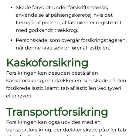
Skade forvoldt under forskriftsmæssig
anvendelse af påhængskøretøj, hvis det
fremgår af policen, at lastbilen er registreret
med godkendt trækkrog.
Personskade, som overgår forsikringstageren,
når denne ikke selv er fører af lastbilen.
Kaskoforsikring
Forsikringen kan desuden bestå af en
kaskoforsikring, der dækker enhver skade på den
forsikrede lastbil samt tab af lastbilen ved tyveri
eller røveri.
Transportforsikring
Forsikringen kan også udvides med en
transportforsikring, der dækker skade på eller tab