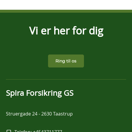
Vi er her for dig
Ring til os
Spira Forsikring GS
Struergade 24
-
2630 Taastrup