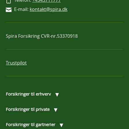
Telefon:
+4543711777
E-mail:
kontakt@spira.dk
Spira Forsikring
CVR-nr.53370918
Trustpilot
▾
Forsikringer til erhverv
▾
Forsikringer til private
▾
Forsikringer til gartnerier