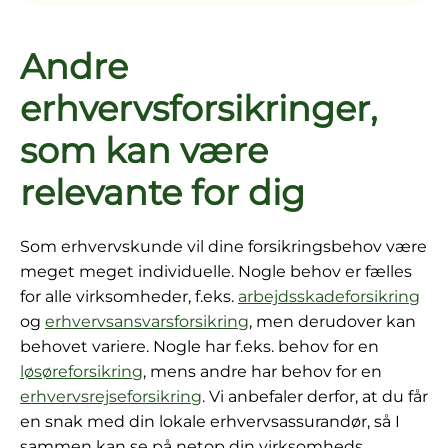
Andre
erhvervsforsikringer,
som kan være
relevante for dig
Som erhvervskunde vil dine forsikringsbehov være
meget meget individuelle. Nogle behov er fælles
for alle virksomheder, f.eks.
arbejdsskadeforsikring
og
erhvervsansvarsforsikring
, men derudover kan
behovet variere. Nogle har f.eks. behov for en
løsøreforsikring
, mens andre har behov for en
erhvervsrejseforsikring
. Vi anbefaler derfor, at du får
en snak med din lokale erhvervsassurandør, så I
sammen kan se på netop din virksomheds