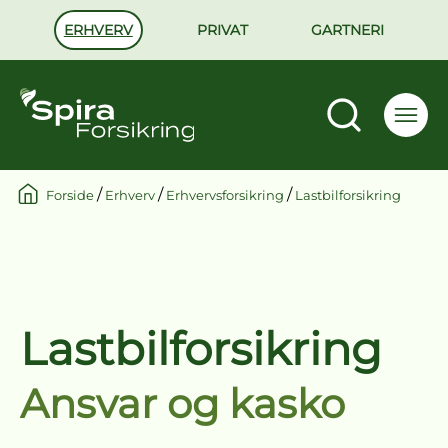
ERHVERV
PRIVAT
GARTNERI
/
/
/
Forside
Erhverv
Erhvervsforsikring
Lastbilforsikring
Lastbilforsikring
Ansvar og kasko