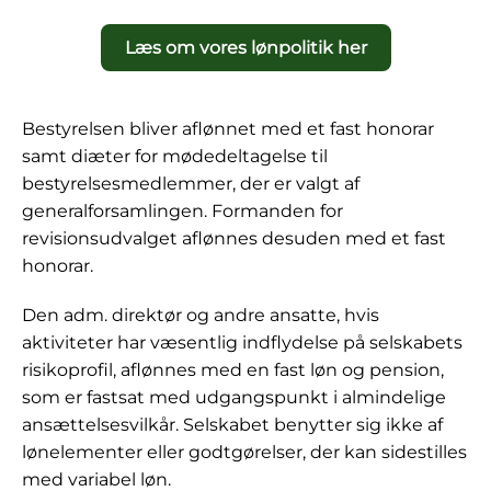
Læs om vores lønpolitik her
Bestyrelsen bliver aflønnet med et fast honorar
samt diæter for mødedeltagelse til
bestyrelsesmedlemmer, der er valgt af
generalforsamlingen. Formanden for
revisionsudvalget aflønnes desuden med et fast
honorar.
Den adm. direktør og andre ansatte, hvis
aktiviteter har væsentlig indflydelse på selskabets
risikoprofil, aflønnes med en fast løn og pension,
som er fastsat med udgangspunkt i almindelige
ansættelsesvilkår. Selskabet benytter sig ikke af
lønelementer eller godtgørelser, der kan sidestilles
med variabel løn.