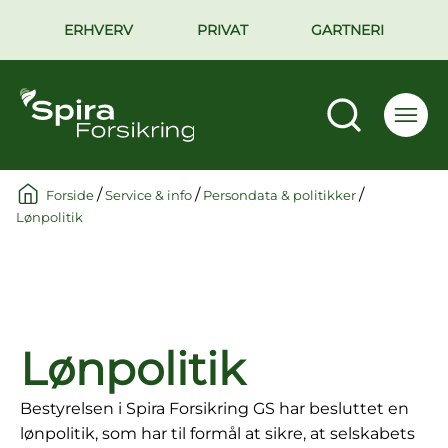
ERHVERV
PRIVAT
GARTNERI
/
/
/
Forside
Service & info
Persondata & politikker
Lønpolitik
Lønpolitik
Bestyrelsen i Spira Forsikring GS har besluttet en
lønpolitik, som har til formål at sikre, at selskabets