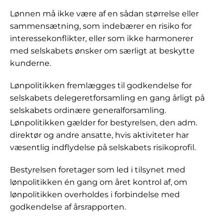
Lønnen må ikke være af en sådan størrelse eller
sammensætning, som indebærer en risiko for
interessekonflikter, eller som ikke harmonerer
med selskabets ønsker om særligt at beskytte
kunderne.
Lønpolitikken fremlægges til godkendelse for
selskabets delegeretforsamling en gang årligt på
selskabets ordinære generalforsamling.
Lønpolitikken gælder for bestyrelsen, den adm.
direktør og andre ansatte, hvis aktiviteter har
væsentlig indflydelse på selskabets risikoprofil.
Bestyrelsen foretager som led i tilsynet med
lønpolitikken én gang om året kontrol af, om
lønpolitikken overholdes i forbindelse med
godkendelse af årsrapporten.