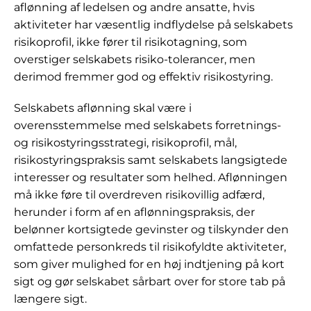
aflønning af ledelsen og andre ansatte, hvis
aktiviteter har væsentlig indflydelse på selskabets
risikoprofil, ikke fører til risikotagning, som
overstiger selskabets risiko-tolerancer, men
derimod fremmer god og effektiv risikostyring.
Selskabets aflønning skal være i
overensstemmelse med selskabets forretnings-
og risikostyringsstrategi, risikoprofil, mål,
risikostyringspraksis samt selskabets langsigtede
interesser og resultater som helhed. Aflønningen
må ikke føre til overdreven risikovillig adfærd,
herunder i form af en aflønningspraksis, der
belønner kortsigtede gevinster og tilskynder den
omfattede personkreds til risikofyldte aktiviteter,
som giver mulighed for en høj indtjening på kort
sigt og gør selskabet sårbart over for store tab på
længere sigt.