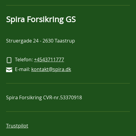
Spira Forsikring GS
Struergade 24
-
2630 Taastrup
Telefon:
+4543711777
E-mail:
kontakt@spira.dk
Spira Forsikring
CVR-nr.53370918
Trustpilot