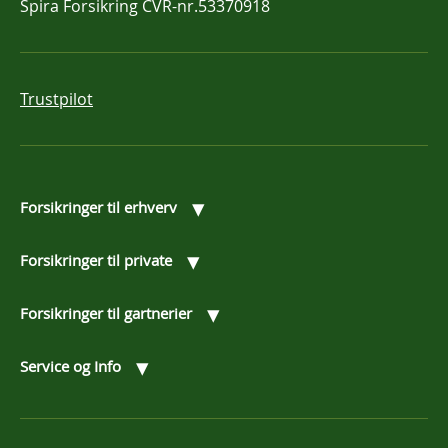
Spira Forsikring
CVR-nr.53370918
Trustpilot
▾
Forsikringer til erhverv
▾
Forsikringer til private
▾
Forsikringer til gartnerier
▾
Service og Info