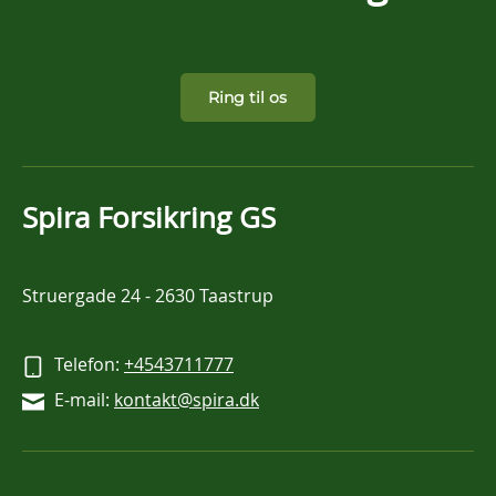
Ring til os
Spira Forsikring GS
Struergade 24
-
2630 Taastrup
Telefon:
+4543711777
E-mail:
kontakt@spira.dk