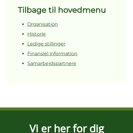
Tilbage til hovedmenu
Organisation
Historie
Ledige stillinger
Finansiel information
Samarbejdspartnere
Vi er her for dig